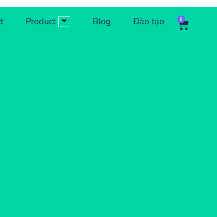
t
Product
Blog
Đào tạo
0