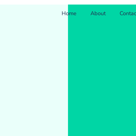
Home
About
Contac